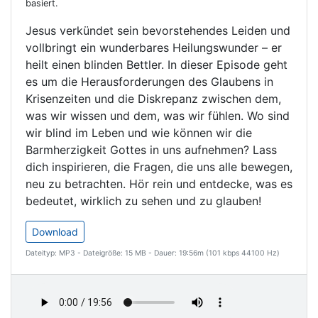
basiert.
Jesus verkündet sein bevorstehendes Leiden und
vollbringt ein wunderbares Heilungswunder – er
heilt einen blinden Bettler. In dieser Episode geht
es um die Herausforderungen des Glaubens in
Krisenzeiten und die Diskrepanz zwischen dem,
was wir wissen und dem, was wir fühlen. Wo sind
wir blind im Leben und wie können wir die
Barmherzigkeit Gottes in uns aufnehmen? Lass
dich inspirieren, die Fragen, die uns alle bewegen,
neu zu betrachten. Hör rein und entdecke, was es
bedeutet, wirklich zu sehen und zu glauben!
Download
Dateityp: MP3 - Dateigröße: 15 MB - Dauer: 19:56m (101 kbps 44100 Hz)