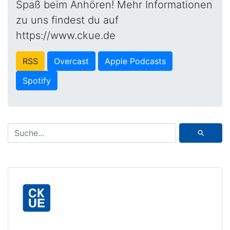
Spaß beim Anhören! Mehr Informationen
zu uns findest du auf
https://www.ckue.de
RSS
Overcast
Apple Podcasts
Spotify
⚲