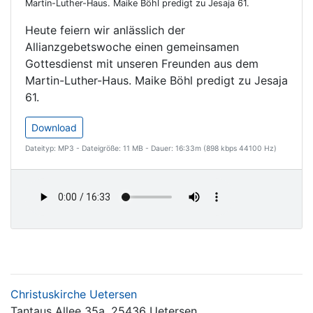
Martin-Luther-Haus. Maike Böhl predigt zu Jesaja 61.
Heute feiern wir anlässlich der
Allianzgebetswoche einen gemeinsamen
Gottesdienst mit unseren Freunden aus dem
Martin-Luther-Haus. Maike Böhl predigt zu Jesaja
61.
Download
Dateityp: MP3 - Dateigröße: 11 MB - Dauer: 16:33m (898 kbps 44100 Hz)
Christuskirche Uetersen
Tantaus Allee 35a, 25436 Uetersen