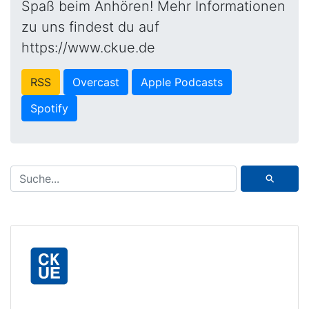
Spaß beim Anhören! Mehr Informationen
zu uns findest du auf
https://www.ckue.de
RSS
Overcast
Apple Podcasts
Spotify
⚲